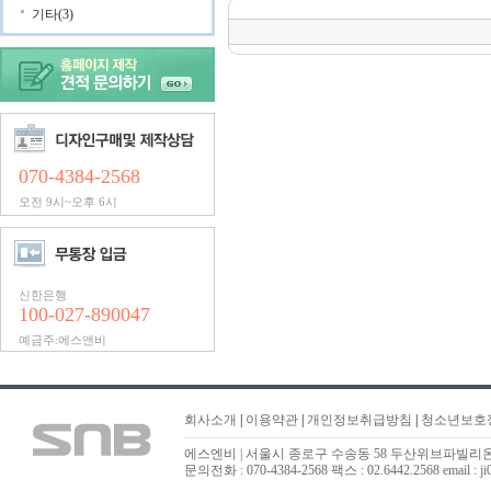
기타(3)
070-4384-2568
오전 9시~오후 6시
신한은행
100-027-890047
예금주:에스앤비
회사소개
|
이용약관
|
개인정보취급방침
|
청소년보호
에스엔비 | 서울시 종로구 수송동 58 두산위브파빌리온 323
문의전화 : 070-4384-2568 팩스 : 02.6442.2568 email : ji0